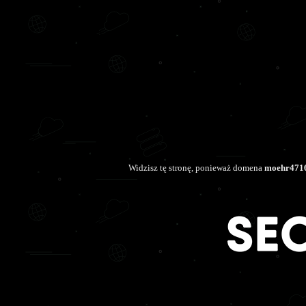
Widzisz tę stronę, ponieważ domena
moehr4716